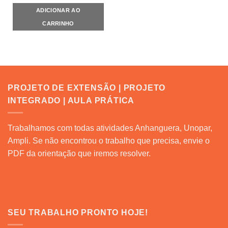
ADICIONAR AO
CARRINHO
PROJETO DE EXTENSÃO | PROJETO
INTEGRADO | AULA PRÁTICA
Trabalhamos com todas atividades Anhanguera, Unopar,
Ampli. Se não encontrou o trabalho que precisa, envie o
PDF da orientação que iremos resolver.
SEU TRABALHO PRONTO HOJE!