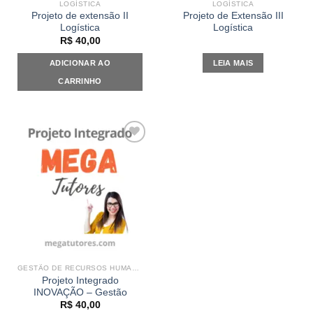
LOGÍSTICA
LOGÍSTICA
Projeto de extensão II
Projeto de Extensão III
Logística
Logística
R$
40,00
ADICIONAR AO
LEIA MAIS
CARRINHO
Add to
wishlist
GESTÃO DE RECURSOS HUMANOS
Projeto Integrado
INOVAÇÃO – Gestão
R$
40,00