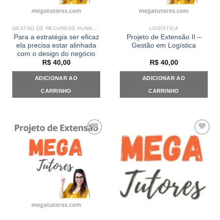
GESTÃO DE RECURSOS HUMANOS
LOGÍSTICA
Para a estratégia ser eficaz
Projeto de Extensão II –
ela precisa estar alinhada
Gestão em Logística
com o design do negócio
R$
40,00
R$
40,00
ADICIONAR AO
ADICIONAR AO
CARRINHO
CARRINHO
Add to
Add to
wishlist
wishlist