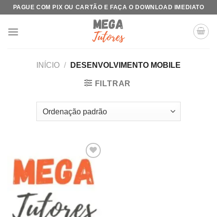
Skip
PAGUE COM PIX OU CARTÃO E FAÇA O DOWNLOAD IMEDIATO
to
content
INÍCIO
/
DESENVOLVIMENTO MOBILE
FILTRAR
Add to
wishlist