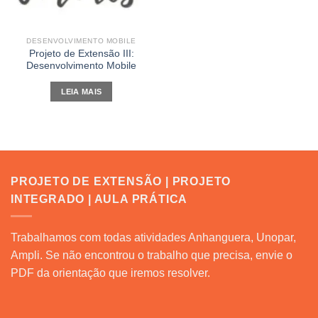
DESENVOLVIMENTO MOBILE
Projeto de Extensão III:
Desenvolvimento Mobile
LEIA MAIS
PROJETO DE EXTENSÃO | PROJETO
INTEGRADO | AULA PRÁTICA
Trabalhamos com todas atividades Anhanguera, Unopar,
Ampli. Se não encontrou o trabalho que precisa, envie o
PDF da orientação que iremos resolver.