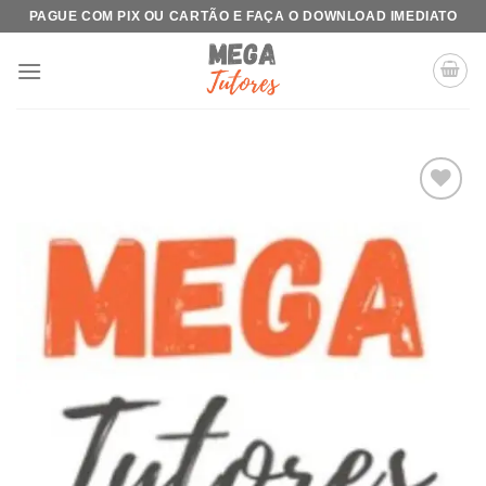
Skip
PAGUE COM PIX OU CARTÃO E FAÇA O DOWNLOAD IMEDIATO
to
content
Add to
wishlist