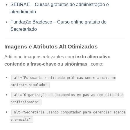
SEBRAE – Cursos gratuitos de administração e
atendimento
Fundação Bradesco – Curso online gratuito de
Secretariado
Imagens e Atributos Alt Otimizados
Adicione imagens relevantes com
texto alternativo
contendo a frase-chave ou sinônimas
, como:
alt="Estudante realizando práticas secretariais em
ambiente simulado"
alt="Organização de documentos em pastas com etiquetas
profissionais"
alt="Secretária usando computador para gerenciar agenda
e e-mails"