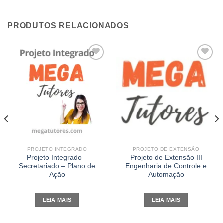
PRODUTOS RELACIONADOS
Add to
Add to
wishlist
wishlist
PROJETO INTEGRADO
PROJETO DE EXTENSÃO
Projeto Integrado –
Projeto de Extensão III
Secretariado – Plano de
Engenharia de Controle e
Ação
Automação
LEIA MAIS
LEIA MAIS