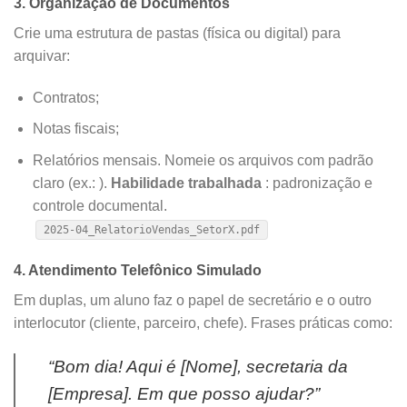
3. Organização de Documentos
Crie uma estrutura de pastas (física ou digital) para
arquivar:
Contratos;
Notas fiscais;
Relatórios mensais. Nomeie os arquivos com padrão
claro (ex.: ).
Habilidade trabalhada
: padronização e
controle documental.
2025-04_RelatorioVendas_SetorX.pdf
4. Atendimento Telefônico Simulado
Em duplas, um aluno faz o papel de secretário e o outro
interlocutor (cliente, parceiro, chefe). Frases práticas como:
“Bom dia! Aqui é [Nome], secretaria da
[Empresa]. Em que posso ajudar?”