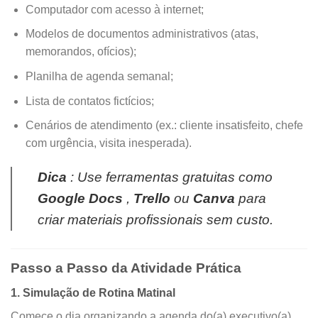
Computador com acesso à internet;
Modelos de documentos administrativos (atas,
memorandos, ofícios);
Planilha de agenda semanal;
Lista de contatos fictícios;
Cenários de atendimento (ex.: cliente insatisfeito, chefe
com urgência, visita inesperada).
Dica
: Use ferramentas gratuitas como
Google Docs
,
Trello
ou
Canva
para
criar materiais profissionais sem custo.
Passo a Passo da Atividade Prática
1. Simulação de Rotina Matinal
Comece o dia organizando a agenda do(a) executivo(a).