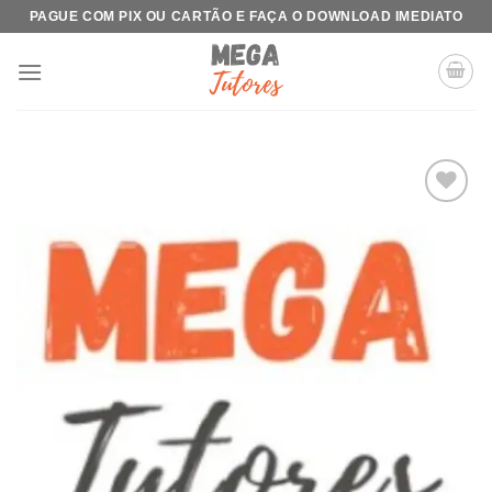
Skip
PAGUE COM PIX OU CARTÃO E FAÇA O DOWNLOAD IMEDIATO
to
content
Add to
wishlist