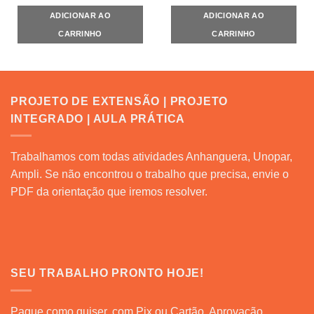
ADICIONAR AO
ADICIONAR AO
CARRINHO
CARRINHO
PROJETO DE EXTENSÃO | PROJETO
INTEGRADO | AULA PRÁTICA
Trabalhamos com todas atividades Anhanguera, Unopar,
Ampli. Se não encontrou o trabalho que precisa, envie o
PDF da orientação que iremos resolver.
SEU TRABALHO PRONTO HOJE!
Pague como quiser, com Pix ou Cartão. Aprovação