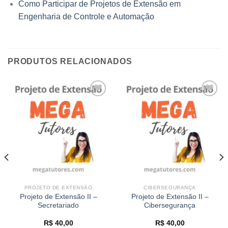
Como Participar de Projetos de Extensão em
Engenharia de Controle e Automação
PRODUTOS RELACIONADOS
Add to
Add to
wishlist
wishlist
PROJETO DE EXTENSÃO
CIBERSEGURANÇA
Projeto de Extensão II –
Projeto de Extensão II –
Secretariado
Cibersegurança
R$
40,00
R$
40,00