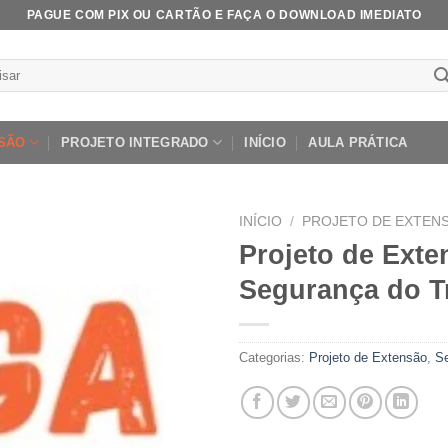
PAGUE COM PIX OU CARTÃO E FAÇA O DOWNLOAD IMEDIATO
ar
SÃO
PROJETO INTEGRADO
INÍCIO
AULA PRÁTICA
INÍCIO
/
PROJETO DE EXTEN
Projeto de Exten
Segurança do T
Add to
wishlist
Categorias:
Projeto de Extensão
,
Se