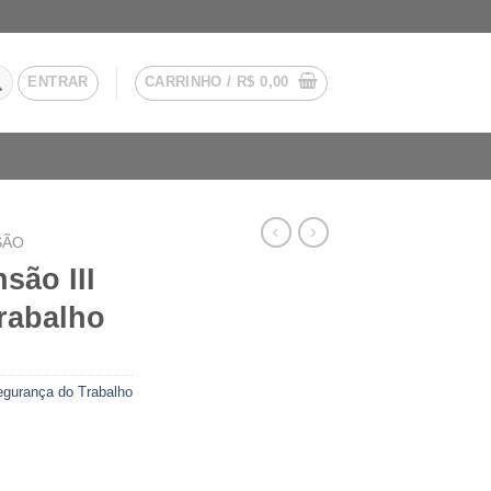
ENTRAR
CARRINHO /
R$
0,00
SÃO
são III
rabalho
gurança do Trabalho