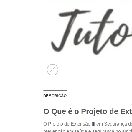
DESCRIÇÃO
O Que é o Projeto de Ex
O Projeto de Extensão I
II
em Segurança do 
prevenção em saúde e segurança no ambie