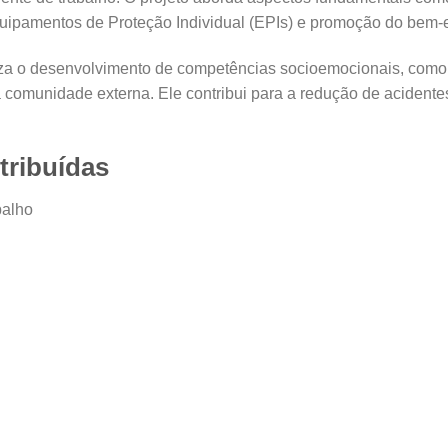
uipamentos de Proteção Individual (EPIs) e promoção do bem-e
tiza o desenvolvimento de competências socioemocionais, como 
comunidade externa. Ele contribui para a redução de acidentes
tribuídas
balho