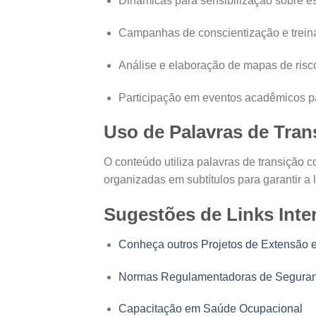
Dinâmicas para sensibilização sobre es
Campanhas de conscientização e trein
Análise e elaboração de mapas de risco
Participação em eventos acadêmicos pa
Uso de Palavras de Trans
O conteúdo utiliza palavras de transição
organizadas em subtítulos para garantir a
Sugestões de Links Inte
Conheça outros Projetos de Extensão
Normas Regulamentadoras de Seguran
Capacitação em Saúde Ocupacional