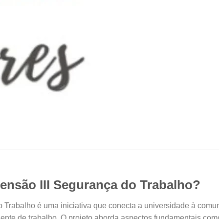
tensão III Segurança do Trabalho?
Trabalho é uma iniciativa que conecta a universidade à comu
nte de trabalho. O projeto aborda aspectos fundamentais como