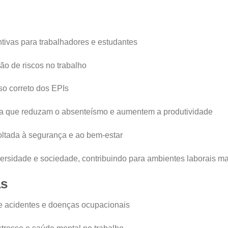
ntivas para trabalhadores e estudantes
ção de riscos no trabalho
so correto dos EPIs
a que reduzam o absenteísmo e aumentem a produtividade
oltada à segurança e ao bem-estar
iversidade e sociedade, contribuindo para ambientes laborais m
as
de acidentes e doenças ocupacionais