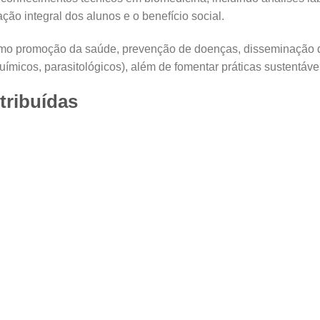
ão integral dos alunos e o benefício social.
 como promoção da saúde, prevenção de doenças, disseminação d
uímicos, parasitológicos), além de fomentar práticas sustentáv
tribuídas