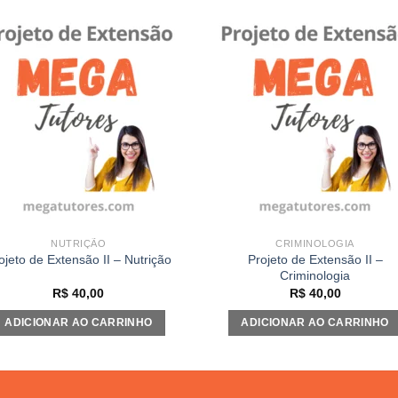
Add to
Add
wishlist
wishl
NUTRIÇÃO
CRIMINOLOGIA
Projeto de Extensão II –
ojeto de Extensão II – Nutrição
Criminologia
R$
40,00
R$
40,00
ADICIONAR AO CARRINHO
ADICIONAR AO CARRINHO