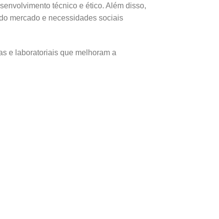
senvolvimento técnico e ético. Além disso,
s do mercado e necessidades sociais
as e laboratoriais que melhoram a