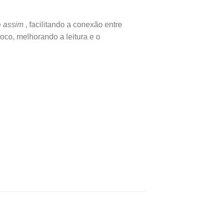
e
assim
, facilitando a conexão entre
oco, melhorando a leitura e o