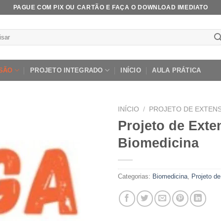
PAGUE COM PIX OU CARTÃO E FAÇA O DOWNLOAD IMEDIATO
ar
SÃO
PROJETO INTEGRADO
INÍCIO
AULA PRÁTICA
INÍCIO
/
PROJETO DE EXTEN
Projeto de Exten
Biomedicina
Add to
wishlist
Categorias:
Biomedicina
,
Projeto d