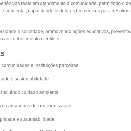
periências reais em atendimento à comunidade, permitindo o de
l e ambiental, capacitando os futuros biomédicos para desafio
iversidade e sociedade, promovendo ações educativas, preventiv
o ao conhecimento científico.
as
 comunidades e instituições parceiras
saúde e sustentabilidade
incluindo cuidado ambiental
os e campanhas de conscientização
plicada e sustentabilidade