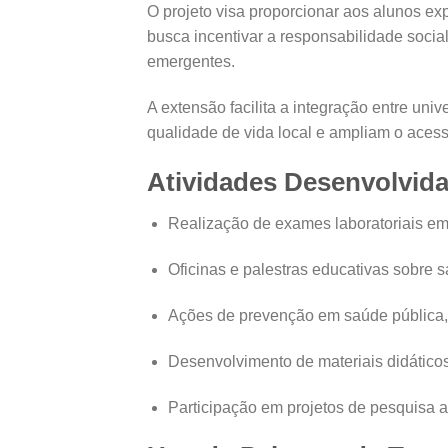
O projeto visa proporcionar aos alunos ex
busca incentivar a responsabilidade socia
emergentes.
A extensão facilita a integração entre un
qualidade de vida local e ampliam o acess
Atividades Desenvolvid
Realização de exames laboratoriais em
Oficinas e palestras educativas sobre 
Ações de prevenção em saúde pública, 
Desenvolvimento de materiais didátic
Participação em projetos de pesquisa a