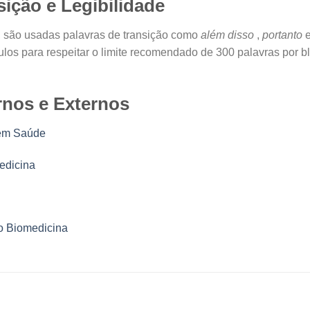
ição e Legibilidade
to, são usadas palavras de transição como
além disso
,
portanto
ulos para respeitar o limite recomendado de 300 palavras por bl
rnos e Externos
 em Saúde
edicina
o Biomedicina