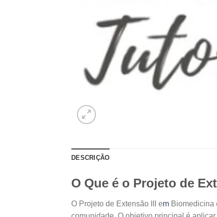
DESCRIÇÃO
O Que é o Projeto de Ex
O Projeto de Extensão III e
m
Biomedicina 
comunidade. O objetivo principal é aplica