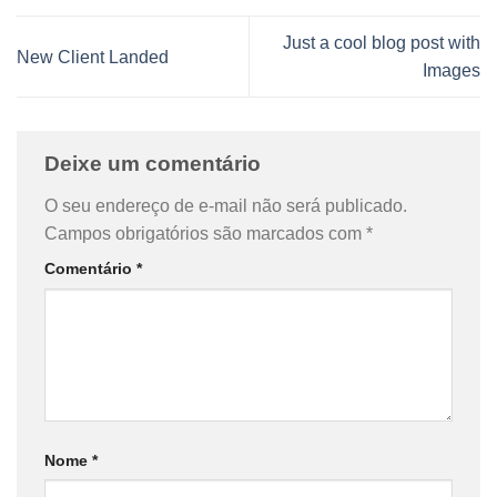
Just a cool blog post with
New Client Landed
Images
Deixe um comentário
O seu endereço de e-mail não será publicado.
Campos obrigatórios são marcados com
*
Comentário
*
Nome
*