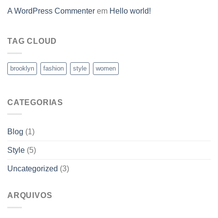
A WordPress Commenter
em
Hello world!
TAG CLOUD
brooklyn
fashion
style
women
CATEGORIAS
Blog
(1)
Style
(5)
Uncategorized
(3)
ARQUIVOS