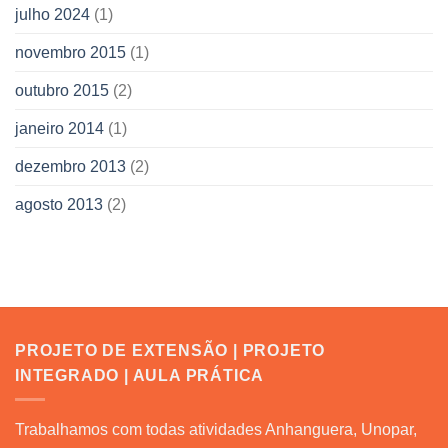
julho 2024
(1)
novembro 2015
(1)
outubro 2015
(2)
janeiro 2014
(1)
dezembro 2013
(2)
agosto 2013
(2)
PROJETO DE EXTENSÃO | PROJETO
INTEGRADO | AULA PRÁTICA
Trabalhamos com todas atividades Anhanguera, Unopar,