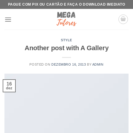
Skip
PAGUE COM PIX OU CARTÃO E FAÇA O DOWNLOAD IMEDIATO
to
content
STYLE
Another post with A Gallery
POSTED ON
DEZEMBRO 16, 2013
BY
ADMIN
16
dez