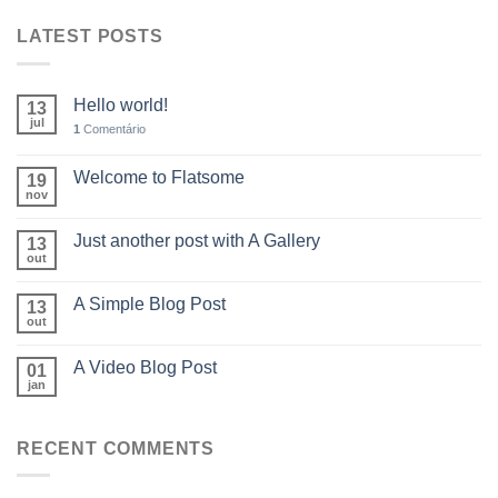
LATEST POSTS
Hello world!
13
jul
1
Comentário
Welcome to Flatsome
19
nov
Just another post with A Gallery
13
out
A Simple Blog Post
13
out
A Video Blog Post
01
jan
RECENT COMMENTS