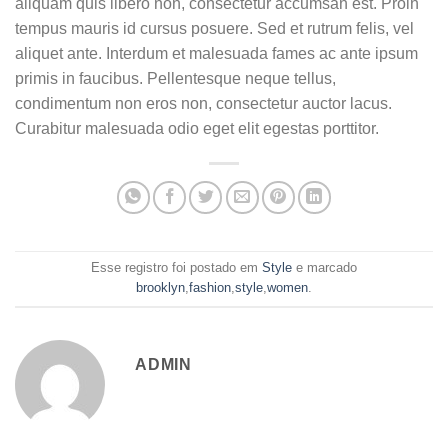
aliquam quis libero non, consectetur accumsan est. Proin
tempus mauris id cursus posuere. Sed et rutrum felis, vel
aliquet ante. Interdum et malesuada fames ac ante ipsum
primis in faucibus. Pellentesque neque tellus,
condimentum non eros non, consectetur auctor lacus.
Curabitur malesuada odio eget elit egestas porttitor.
Esse registro foi postado em
Style
e marcado
brooklyn
,
fashion
,
style
,
women
.
ADMIN