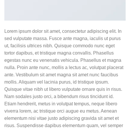
Lorem ipsum dolor sit amet, consectetur adipiscing elit. In
sed vulputate massa. Fusce ante magna, iaculis ut purus
ut, facilisis ultrices nibh. Quisque commodo nunc eget
tortor dapibus, et tristique magna convallis. Phasellus
egestas nunc eu venenatis vehicula. Phasellus et magna
nulla. Proin ante nunc, mollis a lectus ac, volutpat placerat
ante. Vestibulum sit amet magna sit amet nunc faucibus
mollis. Aliquam vel lacinia purus, id tristique ipsum.
Quisque vitae nibh ut libero vulputate ornare quis in risus.
Nam sodales justo orci, a bibendum risus tincidunt id.
Etiam hendrerit, metus in volutpat tempus, neque libero
viverra lorem, ac tristique orci augue eu metus. Aenean
elementum nisi vitae justo adipiscing gravida sit amet et
risus. Suspendisse dapibus elementum quam, vel semper