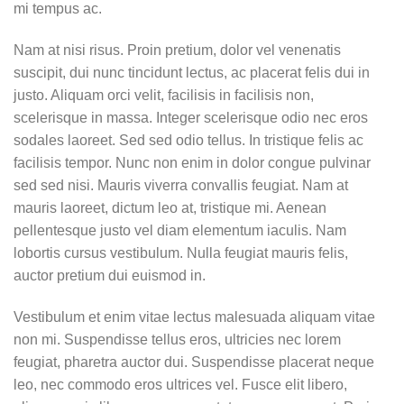
mi tempus ac.
Nam at nisi risus. Proin pretium, dolor vel venenatis
suscipit, dui nunc tincidunt lectus, ac placerat felis dui in
justo. Aliquam orci velit, facilisis in facilisis non,
scelerisque in massa. Integer scelerisque odio nec eros
sodales laoreet. Sed sed odio tellus. In tristique felis ac
facilisis tempor. Nunc non enim in dolor congue pulvinar
sed sed nisi. Mauris viverra convallis feugiat. Nam at
mauris laoreet, dictum leo at, tristique mi. Aenean
pellentesque justo vel diam elementum iaculis. Nam
lobortis cursus vestibulum. Nulla feugiat mauris felis,
auctor pretium dui euismod in.
Vestibulum et enim vitae lectus malesuada aliquam vitae
non mi. Suspendisse tellus eros, ultricies nec lorem
feugiat, pharetra auctor dui. Suspendisse placerat neque
leo, nec commodo eros ultrices vel. Fusce elit libero,