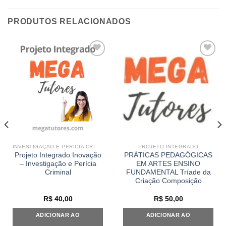
PRODUTOS RELACIONADOS
Add to
Add to
wishlist
wishlist
INVESTIGAÇÃO E PERÍCIA CRIMINAL
PROJETO INTEGRADO
Projeto Integrado Inovação
PRÁTICAS PEDAGÓGICAS
– Investigação e Perícia
EM ARTES ENSINO
Criminal
FUNDAMENTAL Tríade da
Criação Composição
R$
40,00
R$
50,00
ADICIONAR AO
ADICIONAR AO