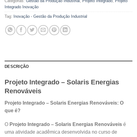
Categorias:
Gestão da Produção Industrial
,
Projeto Integrado
,
Projeto
Integrado Inovação
Tag:
Inovação - Gestão da Produção Industrial
DESCRIÇÃO
Projeto Integrado – Solaris Energias
Renováveis
Projeto Integrado – Solaris Energias Renováveis: O
que é?
O
Projeto Integrado – Solaris Energias Renováveis
é
uma atividade acadêmica desenvolvida no curso de