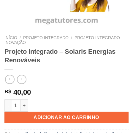
INÍCIO
/
PROJETO INTEGRADO
/
PROJETO INTEGRADO
INOVAÇÃO
Projeto Integrado – Solaris Energias
Renováveis
40,00
R$
Projeto Integrado - Solaris Energias Renováveis quantidade
ADICIONAR AO CARRINHO