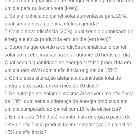
 Converta a quantidade de energia elétrica produzida em
um dia para quilowatt-hora (kWh).
 Se a eficiência do painel solar aumentasse para 20%,
qual seria a nova potência elétrica gerada?
 Com a nova eficiência (20%), qual seria a quantidade de
energia elétrica produzida em um dia (em kWh)?
 Suponha que devido a condições climáticas, o painel
solar só recebe irradiância solar durante 10 horas por dia.
Qual seria a quantidade de energia elétrica produzida em
um dia (em kWh) com a eficiência original de 15%?
 Como essa alteração afetaria a quantidade total de
energia produzida em um mês de 30 dias?
 Se outro painel solar de mesma área tiver uma eficiência
de 18%, qual seria a diferença de energia produzida em
um dia comparado ao painel com 15% de eficiência?
 Em um ano (365 dias), quanto mais energia o painel de
18% de eficiência produziria em comparação ao painel de
15% de eficiência?