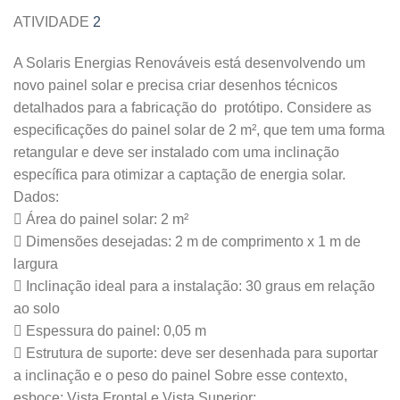
ATIVIDADE
2
A Solaris Energias Renováveis está desenvolvendo um
novo painel solar e precisa criar desenhos técnicos
detalhados para a fabricação do protótipo. Considere as
especificações do painel solar de 2 m², que tem uma forma
retangular e deve ser instalado com uma inclinação
específica para otimizar a captação de energia solar.
Dados:
 Área do painel solar: 2 m²
 Dimensões desejadas: 2 m de comprimento x 1 m de
largura
 Inclinação ideal para a instalação: 30 graus em relação
ao solo
 Espessura do painel: 0,05 m
 Estrutura de suporte: deve ser desenhada para suportar
a inclinação e o peso do painel Sobre esse contexto,
esboce: Vista Frontal e Vista Superior: