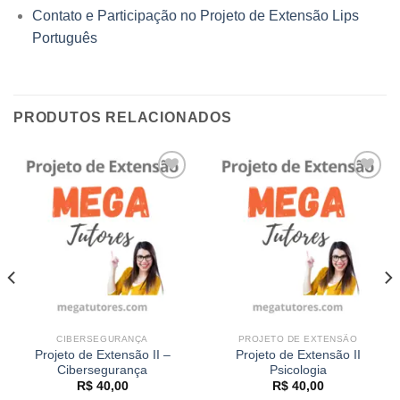
Contato e Participação no Projeto de Extensão Lips
Português
PRODUTOS RELACIONADOS
Add to
Add to
wishlist
wishlist
CIBERSEGURANÇA
PROJETO DE EXTENSÃO
Projeto de Extensão II –
Projeto de Extensão II
Cibersegurança
Psicologia
R$
40,00
R$
40,00