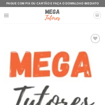
Skip
PAGUE COM PIX OU CARTÃO E FAÇA O DOWNLOAD IMEDIATO
to
content
Add to
wishlist