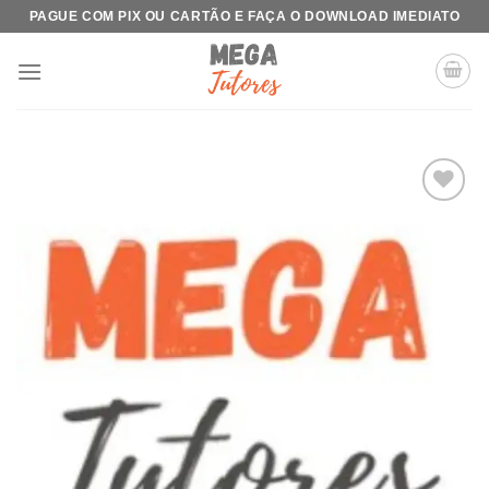
Skip
PAGUE COM PIX OU CARTÃO E FAÇA O DOWNLOAD IMEDIATO
to
content
Add to
wishlist