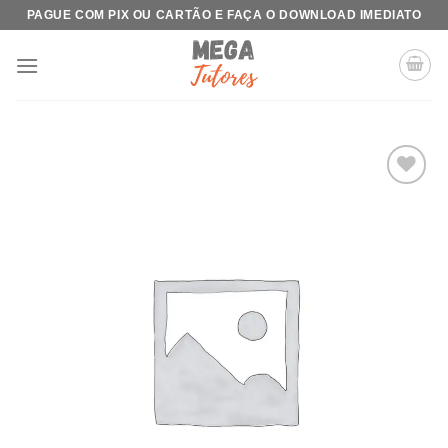
Skip
PAGUE COM PIX OU CARTÃO E FAÇA O DOWNLOAD IMEDIATO
to
content
Add to
wishlist