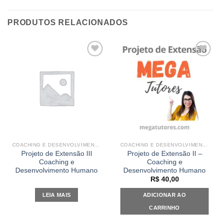
PRODUTOS RELACIONADOS
Add to
Add to
wishlist
wishlist
COACHING E DESENVOLVIMENTO HUMANO
COACHING E DESENVOLVIMENTO HUMANO
Projeto de Extensão III
Projeto de Extensão II –
Coaching e
Coaching e
Desenvolvimento Humano
Desenvolvimento Humano
R$
40,00
LEIA MAIS
ADICIONAR AO
CARRINHO