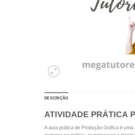
DESCRIÇÃO
ATIVIDADE PRÁTICA
A aula prática de Produção Gráfica é uma 