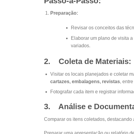
Passo-a-Passo:
Preparação:
Revisar os conceitos das téc
Elaborar um plano de visita a
variados.
2. Coleta de Materiais:
Visitar os locais planejados e coleta
cartazes, embalagens, revistas
, entre
Fotografar cada item e registrar informa
3. Análise e Document
Comparar os itens coletados, destacando as
Preparar uma apresentação ou relatório d