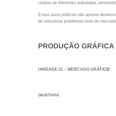
criativo de diferentes substratos, alinhand
Essas aulas práticas não apenas desenvol
de solucionar problemas reais do mercado 
PRODUÇÃO GRÁFICA
UNIDADE
01
–
MERCADO
GRÁFIC
O
OBJETIVOS