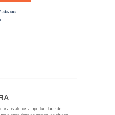
Audiovisual
a
ERA
onar aos alunos a oportunidade de