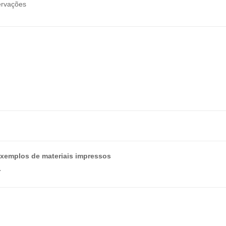
ervações
exemplos de materiais impressos
.