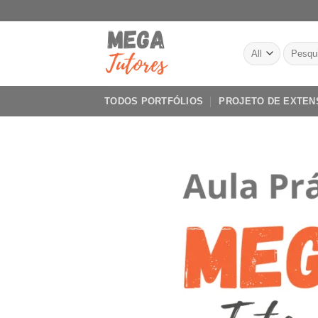
Skip
to
content
Pesquis
por:
TODOS PORTFÓLIOS
PROJETO DE EXTEN