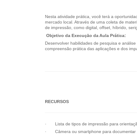
Nesta atividade prática, você terá a oportunid
mercado local. Através de uma coleta de mater
de impressão, como digital, offset, híbrido, seri
Objetivo da Execução da Aula Prática:
Desenvolver habilidades de pesquisa e análise 
compreensão prática das aplicações e dos impa
RECURSOS
· Lista de tipos de impressão para orientação (d
· Câmera ou smartphone para documentar o