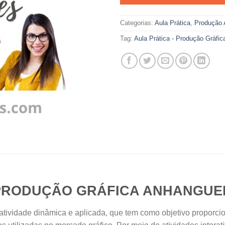
Categorias:
Aula Prática
,
Produção 
Tag:
Aula Prática - Produção Gráfic
 PRODUÇÃO GRÁFICA ANHANGU
atividade dinâmica e aplicada, que tem como objetivo proporci