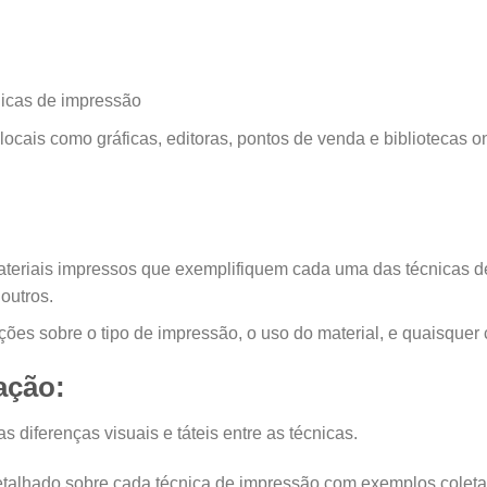
nicas de impressão
 locais como gráficas, editoras, pontos de venda e biblioteca
r materiais impressos que exemplifiquem cada uma das técnicas
 outros.
ções sobre o tipo de impressão, o uso do material, e quaisquer c
ação:
 diferenças visuais e táteis entre as técnicas.
etalhado sobre cada técnica de impressão com exemplos coleta