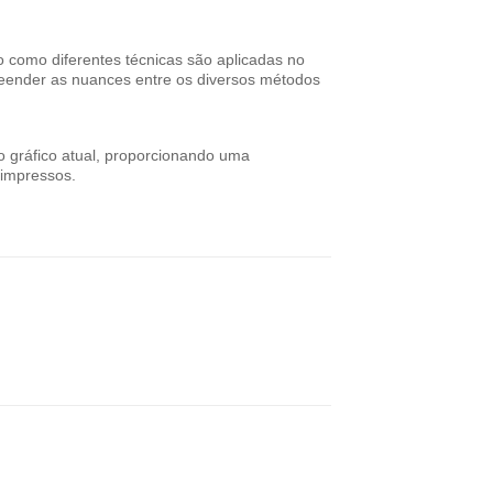
o como diferentes técnicas são aplicadas no
reender as nuances entre os diversos métodos
do gráfico atual, proporcionando uma
 impressos.