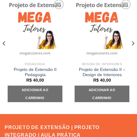
Add to
Add to
wishlist
wishlist
PEDAGOGIA
DESIGN DE INTERIORES
Projeto de Extensão II
Projeto de Extensão II –
Pedagogia
Design de Interiores
R$
40,00
R$
40,00
ADICIONAR AO
ADICIONAR AO
CARRINHO
CARRINHO
PROJETO DE EXTENSÃO | PROJETO
INTEGRADO | AULA PRÁTICA