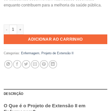
enquanto
contribuem para
a melhoria da
saúde pública
.
Projeto de Extensão II Enfermagem quantidade
ADICIONAR AO CARRINHO
Categorias:
Enfermagem
,
Projeto de Extensão II
DESCRIÇÃO
O Que é o Projeto de Extensão II em