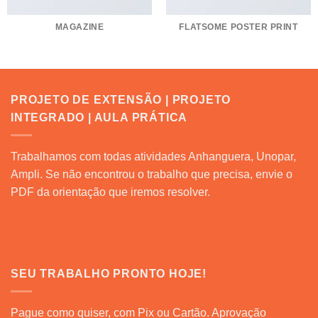
MAGAZINE
FLATSOME POSTER PRINT
PROJETO DE EXTENSÃO | PROJETO
INTEGRADO | AULA PRÁTICA
Trabalhamos com todas atividades Anhanguera, Unopar,
Ampli. Se não encontrou o trabalho que precisa, envie o
PDF da orientação que iremos resolver.
SEU TRABALHO PRONTO HOJE!
Pague como quiser, com Pix ou Cartão. Aprovação