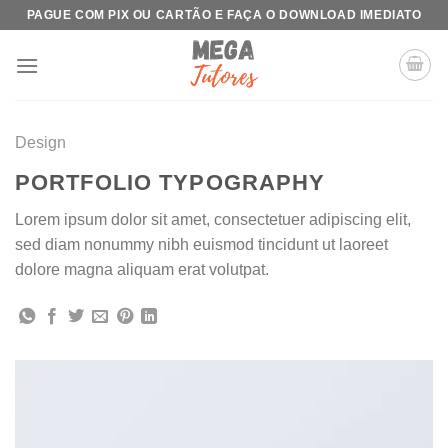
Skip
PAGUE COM PIX OU CARTÃO E FAÇA O DOWNLOAD IMEDIATO
to
content
Design
PORTFOLIO TYPOGRAPHY
Lorem ipsum dolor sit amet, consectetuer adipiscing elit,
sed diam nonummy nibh euismod tincidunt ut laoreet
dolore magna aliquam erat volutpat.