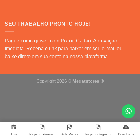
SEU TRABALHO PRONTO HOJE!
Pague como quiser, com Pix ou Cartão. Aprovação
Imediata. Receba o link para baixar em seu e-mail ou
baixe direto em sua conta na nossa plataforma.
Copyright 2026 ©
Megatutores ®️
Loja
Projeto Extensão
Aula Prática
Projeto Integrado
Downloads